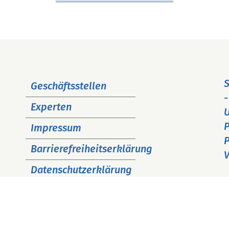
Navigation
S
Geschäftsstellen
überspringen
-
Experten
P
Impressum
P
Barrierefreiheitserklärung
V
Datenschutzerklärung
Cookie Hinweise