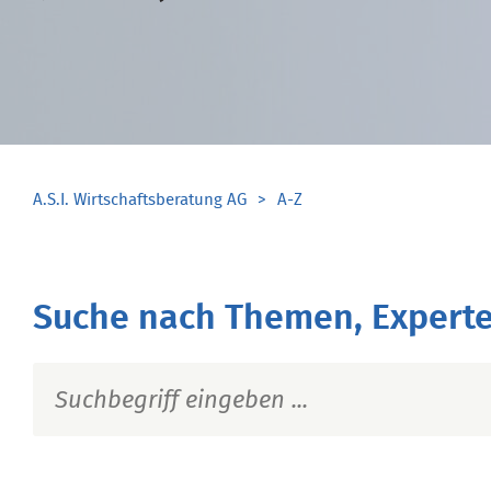
A.S.I. Wirtschaftsberatung AG
A-Z
Suche nach Themen, Experte