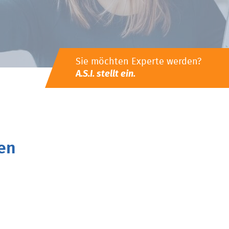
Sie möchten Experte werden?
A.S.I. stellt ein.
en