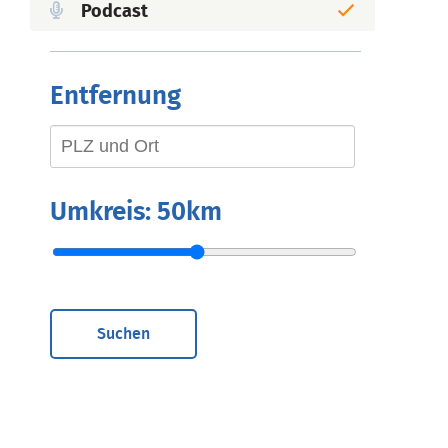
Podcast
Entfernung
Umkreis:
50km
Suchen