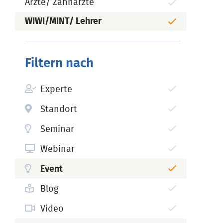
Ärzte/ Zahnärzte
WIWI/MINT/ Lehrer
Filtern nach
Experte
Standort
Seminar
Webinar
Event
Blog
Video