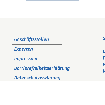
Navigation
S
Geschäftsstellen
überspringen
-
Experten
P
Impressum
P
Barrierefreiheitserklärung
V
Datenschutzerklärung
Cookie Hinweise