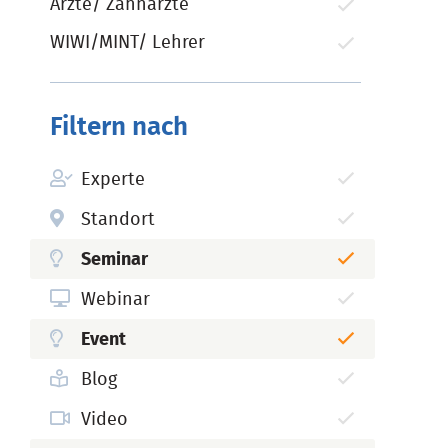
Ärzte/ Zahnärzte
WIWI/MINT/ Lehrer
Filtern nach
Experte
Standort
Seminar
Webinar
Event
Blog
Video