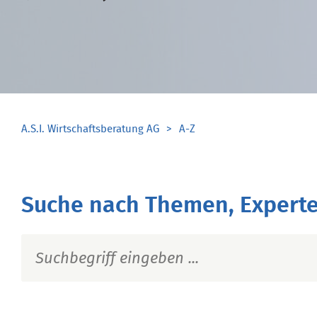
A.S.I. Wirtschaftsberatung AG
A-Z
Suche nach Themen, Experte