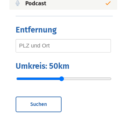
Podcast
Entfernung
Umkreis:
50km
Suchen