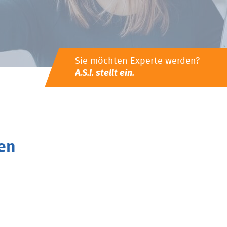
Sie möchten Experte werden?
A.S.I. stellt ein.
en