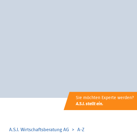
Sie möchten Experte werden?
A.S.I. stellt ein.
A.S.I. Wirtschaftsberatung AG
A-Z