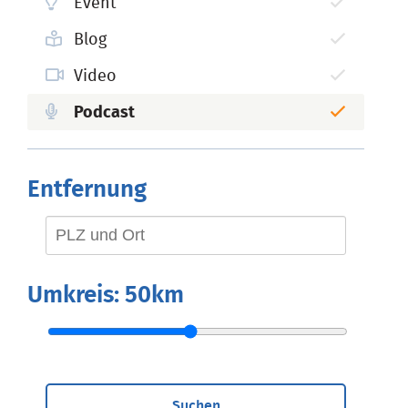
Event
Blog
Video
Podcast
Entfernung
Umkreis:
50km
Suchen