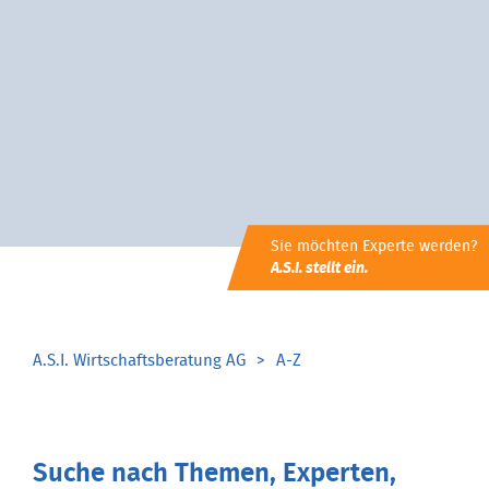
Sie möchten Experte werden?
A.S.I. stellt ein.
A.S.I. Wirtschaftsberatung AG
A-Z
Suche nach Themen, Experten,