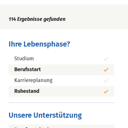
114
Ergebnisse gefunden
Ihre Lebensphase?
Studium
Berufsstart
Karriereplanung
Ruhestand
Unsere Unterstützung