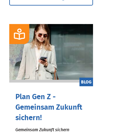
BLOG
Plan Gen Z -
Gemeinsam Zukunft
sichern!
Gemeinsam Zukunft sichern