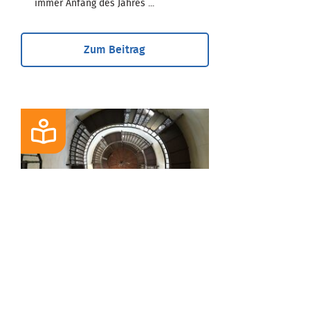
immer Anfang des Jahres ...
Zum Beitrag
BLOG
Urlaubszeit - Reist
Ihr Hausrat mit?