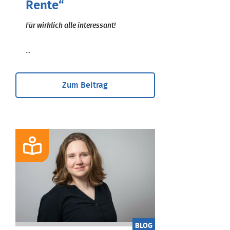
Rente“
Für wirklich alle interessant!
...
Zum Beitrag
BLOG