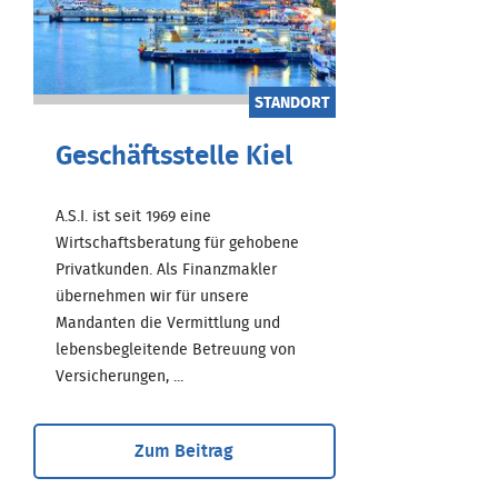
STANDORT
Geschäftsstelle Kiel
A.S.I. ist seit 1969 eine
Wirtschaftsberatung für gehobene
Privatkunden. Als Finanzmakler
übernehmen wir für unsere
Mandanten die Vermittlung und
lebensbegleitende Betreuung von
Versicherungen, ...
Zum Beitrag