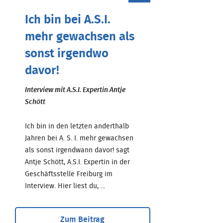
Ich bin bei A.S.I.
mehr gewachsen als
sonst irgendwo
davor!
Interview mit A.S.I. Expertin Antje
Schött
Ich bin in den letzten anderthalb
Jahren bei A. S. I. mehr gewachsen
als sonst irgendwann davor! sagt
Antje Schött, A.S.I. Expertin in der
Geschäftsstelle Freiburg im
Interview. Hier liest du, ...
Zum Beitrag