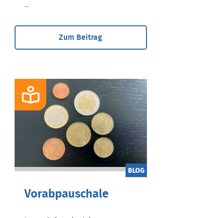
...
Zum Beitrag
BLOG
Vorabpauschale