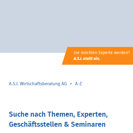
Sie möchten Experte werden?
A.S.I. stellt ein.
A.S.I. Wirtschaftsberatung AG
A-Z
Suche nach Themen, Experten,
Geschäftsstellen & Seminaren