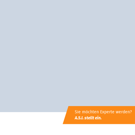
Sie möchten Experte werden?
A.S.I. stellt ein.