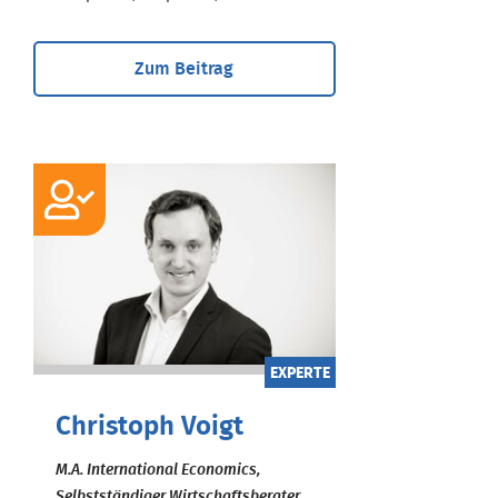
Zum Beitrag
EXPERTE
Christoph Voigt
M.A. International Economics,
Selbstständiger Wirtschaftsberater