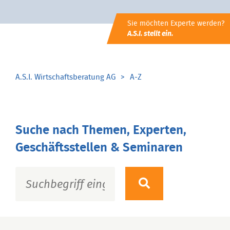
Sie möchten Experte werden?
A.S.I. stellt ein.
A.S.I. Wirtschaftsberatung AG
A-Z
Suche nach Themen, Experten,
Geschäftsstellen & Seminaren