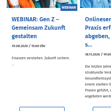
WEBINAR
WEBINAR: Gen Z –
Onlinesem
Gemeinsam Zukunft
Praxis er
gestalten
abgeben, 
s...
19.08.2026 / 15:00 Uhr
18.11.2026 / 19:0
Finanzen verstehen. Zukunft sichern.
...
Die letzten Jahr
strukturelle Ve
Gesundheitssyst
einem starken 
Praxen geführt, 
angeboten werden