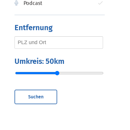
Podcast
Entfernung
Umkreis:
50km
Suchen