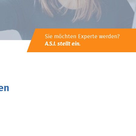
Sie möchten Experte werden?
A.S.I. stellt ein.
en