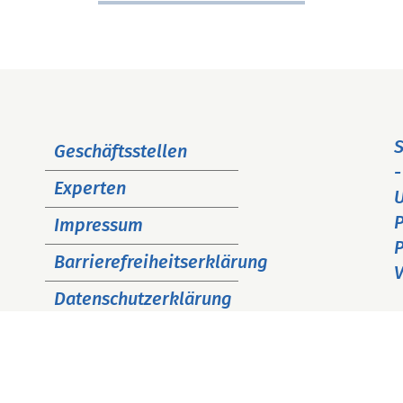
Navigation
S
Geschäftsstellen
überspringen
-
Experten
P
Impressum
P
Barrierefreiheitserklärung
V
Datenschutzerklärung
Cookie Hinweise