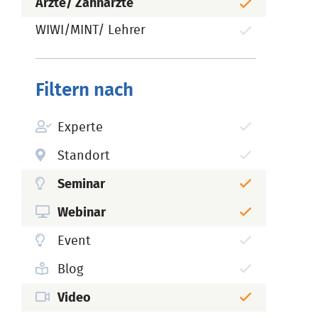
Ärzte/ Zahnärzte
WIWI/MINT/ Lehrer
Filtern nach
Experte
Standort
Seminar
Webinar
Event
Blog
Video