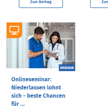
Zum Beitrag
Zum
WEBINAR
Onlineseminar:
Niederlassen lohnt
sich - beste Chancen
für ...