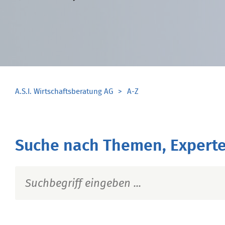
A.S.I. Wirtschaftsberatung AG
A-Z
Suche nach Themen, Experte