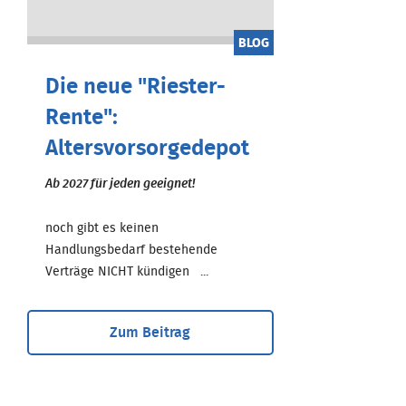
BLOG
Die neue "Riester-
Rente":
Altersvorsorgedepot
Ab 2027 für jeden geeignet!
noch gibt es keinen
Handlungsbedarf bestehende
Verträge NICHT kündigen ...
Zum Beitrag