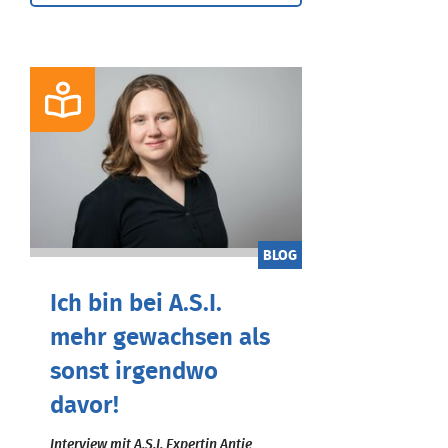
BLOG
Ich bin bei A.S.I.
mehr gewachsen als
sonst irgendwo
davor!
Interview mit A.S.I. Expertin Antje