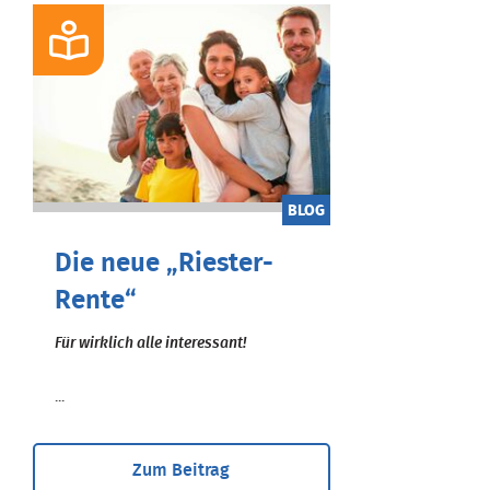
BLOG
Die neue „Riester-
Rente“
Für wirklich alle interessant!
...
Zum Beitrag