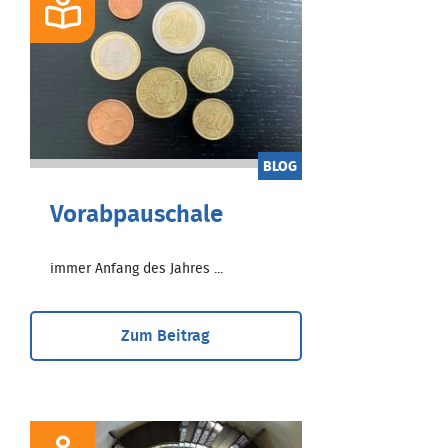
BLOG
Vorabpauschale
immer Anfang des Jahres ...
Zum Beitrag