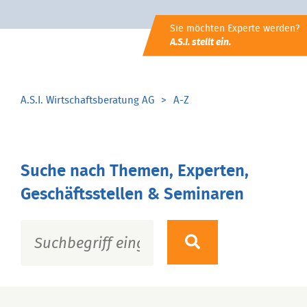
Sie möchten Experte werden?
A.S.I. stellt ein.
A.S.I. Wirtschaftsberatung AG
A-Z
Suche nach Themen, Experten,
Geschäftsstellen & Seminaren