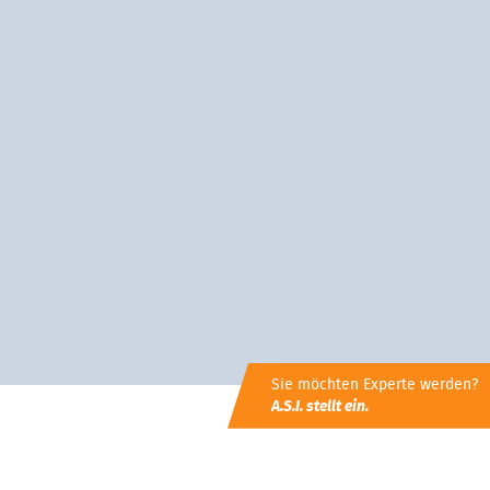
Sie möchten Experte werden?
A.S.I. stellt ein.