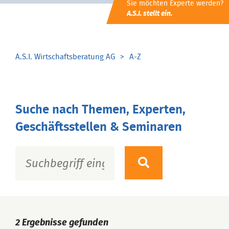
Sie möchten Experte werden?
A.S.I. stellt ein.
A.S.I. Wirtschaftsberatung AG
A-Z
Suche nach Themen, Experten,
Geschäftsstellen & Seminaren
2
Ergebnisse gefunden