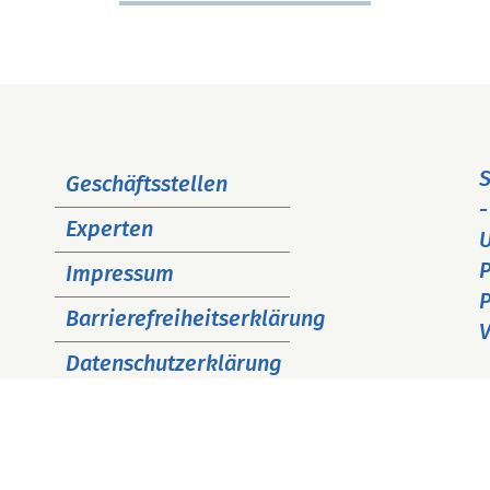
Navigation
S
Geschäftsstellen
überspringen
-
Experten
P
Impressum
P
Barrierefreiheitserklärung
V
Datenschutzerklärung
Cookie Hinweise