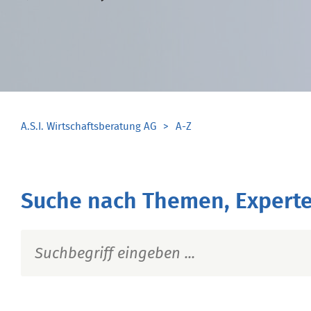
A.S.I. Wirtschaftsberatung AG
A-Z
Suche nach Themen, Experte