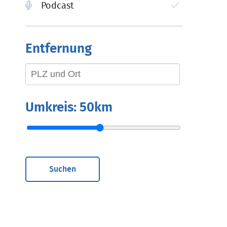
Podcast
Entfernung
Umkreis:
50km
Suchen