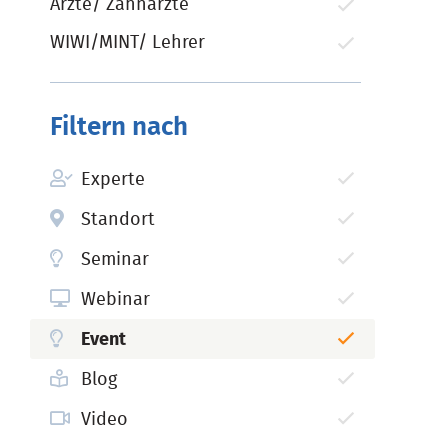
Ärzte/ Zahnärzte
WIWI/MINT/ Lehrer
Filtern nach
Experte
Standort
Seminar
Webinar
Event
Blog
Video