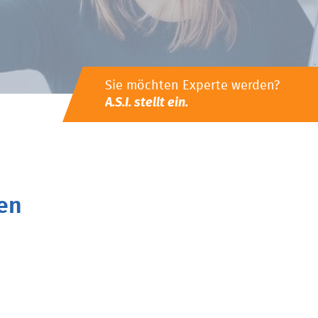
Sie möchten Experte werden?
A.S.I. stellt ein.
en