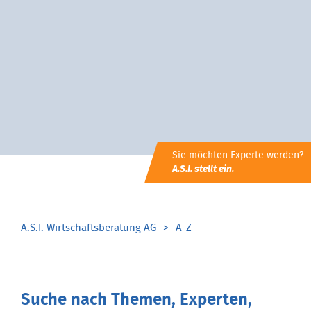
Sie möchten Experte werden?
A.S.I. stellt ein.
A.S.I. Wirtschaftsberatung AG
A-Z
Suche nach Themen, Experten,