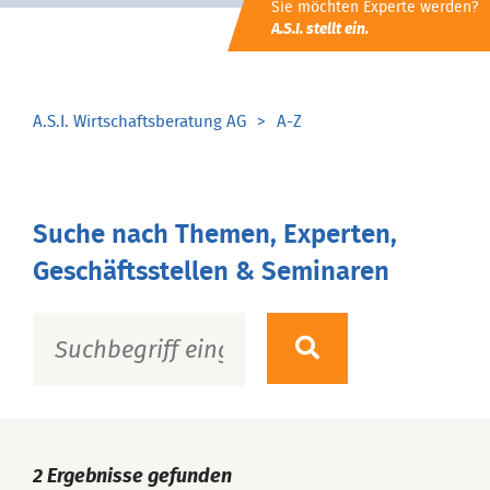
Sie möchten Experte werden?
A.S.I. stellt ein.
A.S.I. Wirtschaftsberatung AG
A-Z
Suche nach Themen, Experten,
Geschäftsstellen & Seminaren
2
Ergebnisse gefunden