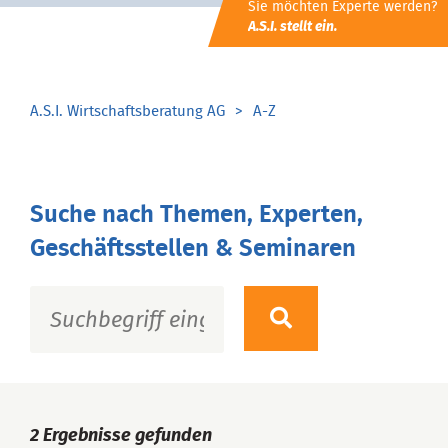
Sie möchten Experte werden?
A.S.I. stellt ein.
A.S.I. Wirtschaftsberatung AG
A-Z
Suche nach Themen, Experten,
Geschäftsstellen & Seminaren
2
Ergebnisse gefunden