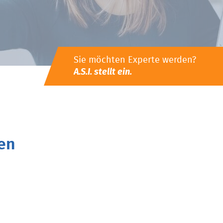
Sie möchten Experte werden?
A.S.I. stellt ein.
en