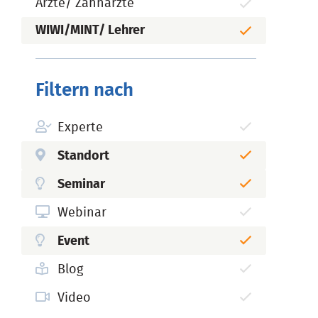
Ärzte/ Zahnärzte
WIWI/MINT/ Lehrer
Filtern nach
Experte
Standort
Seminar
Webinar
Event
Blog
Video