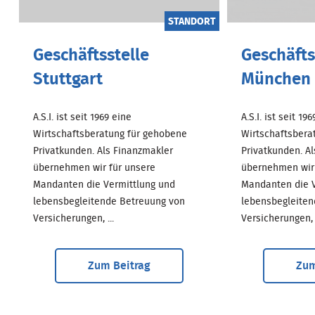
STANDORT
Geschäftsstelle
Geschäfts
Stuttgart
München
A.S.I. ist seit 1969 eine
A.S.I. ist seit 19
Wirtschaftsberatung für gehobene
Wirtschaftsbera
Privatkunden. Als Finanzmakler
Privatkunden. A
übernehmen wir für unsere
übernehmen wir 
Mandanten die Vermittlung und
Mandanten die V
lebensbegleitende Betreuung von
lebensbegleiten
Versicherungen, ...
Versicherungen, .
Zum Beitrag
Zum