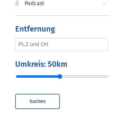
Podcast
Entfernung
Umkreis:
50km
Suchen