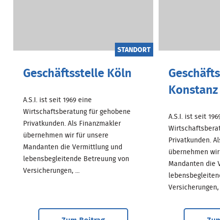
STANDORT
Geschäftsstelle Köln
Geschäfts
Konstanz
A.S.I. ist seit 1969 eine
Wirtschaftsberatung für gehobene
A.S.I. ist seit 19
Privatkunden. Als Finanzmakler
Wirtschaftsbera
übernehmen wir für unsere
Privatkunden. A
Mandanten die Vermittlung und
übernehmen wir 
lebensbegleitende Betreuung von
Mandanten die V
Versicherungen, ...
lebensbegleiten
Versicherungen, .