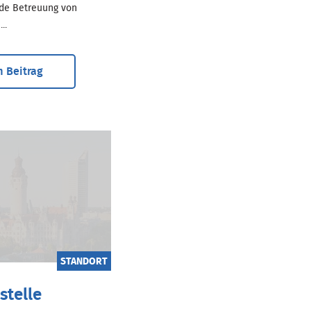
de Betreuung von
..
 Beitrag
STANDORT
stelle