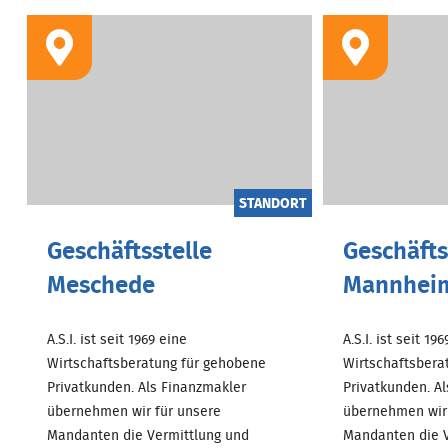
STANDORT
Geschäftsstelle
Geschäfts
Meschede
Mannhei
A.S.I. ist seit 1969 eine
A.S.I. ist seit 19
Wirtschaftsberatung für gehobene
Wirtschaftsbera
Privatkunden. Als Finanzmakler
Privatkunden. A
übernehmen wir für unsere
übernehmen wir 
Mandanten die Vermittlung und
Mandanten die V