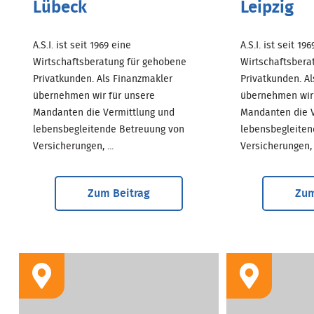
Lübeck
Leipzig
A.S.I. ist seit 1969 eine
A.S.I. ist seit 19
Wirtschaftsberatung für gehobene
Wirtschaftsbera
Privatkunden. Als Finanzmakler
Privatkunden. A
übernehmen wir für unsere
übernehmen wir 
Mandanten die Vermittlung und
Mandanten die V
lebensbegleitende Betreuung von
lebensbegleiten
Versicherungen, ...
Versicherungen, .
Zum Beitrag
Zum