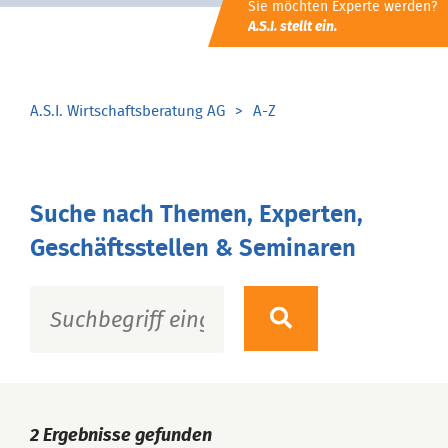
Sie möchten Experte werden?
A.S.I. stellt ein.
A.S.I. Wirtschaftsberatung AG
A-Z
Suche nach Themen, Experten,
Geschäftsstellen & Seminaren
2
Ergebnisse gefunden