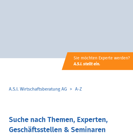
Sie möchten Experte werden?
A.S.I. stellt ein.
A.S.I. Wirtschaftsberatung AG
A-Z
Suche nach Themen, Experten,
Geschäftsstellen & Seminaren