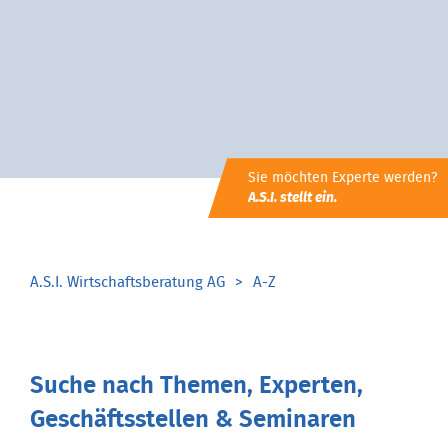
Sie möchten Experte werden?
A.S.I. stellt ein.
A.S.I. Wirtschaftsberatung AG
A-Z
Suche nach Themen, Experten,
Geschäftsstellen & Seminaren