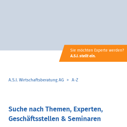
Sie möchten Experte werden?
A.S.I. stellt ein.
A.S.I. Wirtschaftsberatung AG
A-Z
Suche nach Themen, Experten,
Geschäftsstellen & Seminaren