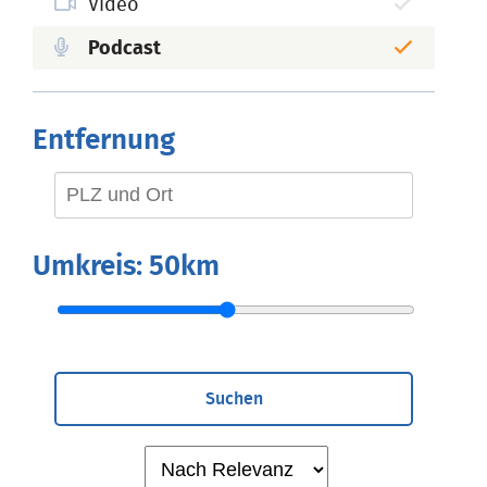
Video
Podcast
Entfernung
Umkreis:
50km
Suchen