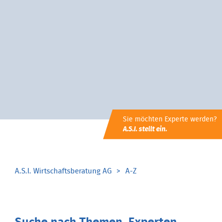
Sie möchten Experte werden?
A.S.I. stellt ein.
A.S.I. Wirtschaftsberatung AG
A-Z