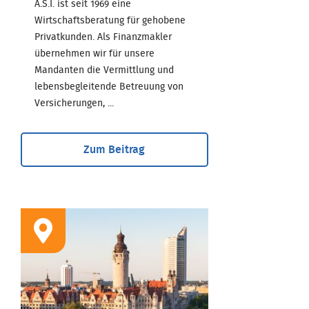
A.S.I. ist seit 1969 eine
Wirtschaftsberatung für gehobene
Privatkunden. Als Finanzmakler
übernehmen wir für unsere
Mandanten die Vermittlung und
lebensbegleitende Betreuung von
Versicherungen, ...
Zum Beitrag