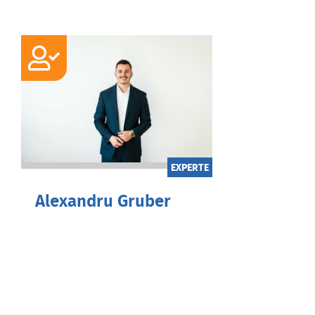
EXPERTE
Alexandru Gruber
Selbstständiger Wirtschaftsberater,
Bankkaufmann &
Versicherungsfachmann (IHK)
Mein Interesse an
Vermögensaufbau, Vorsorge und