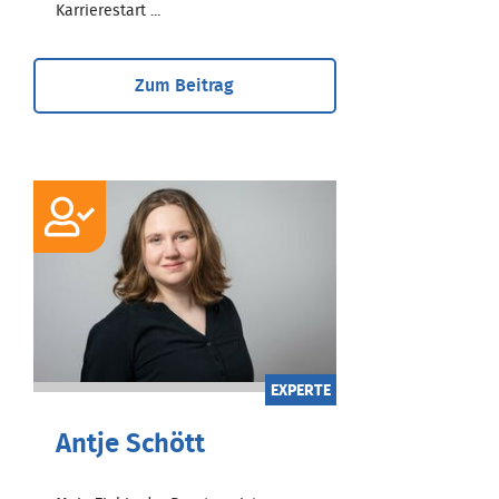
Karrierestart ...
Zum Beitrag
EXPERTE
Antje Schött