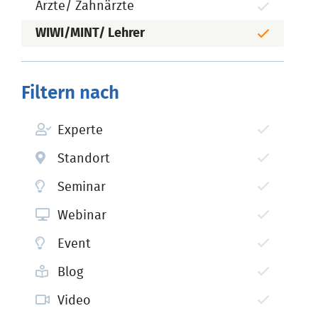
Ärzte/ Zahnärzte
WIWI/MINT/ Lehrer
Filtern nach
Experte
Standort
Seminar
Webinar
Event
Blog
Video