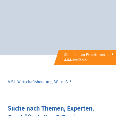
Sie möchten Experte werden?
A.S.I. stellt ein.
A.S.I. Wirtschaftsberatung AG
A-Z
Suche nach Themen, Experten,