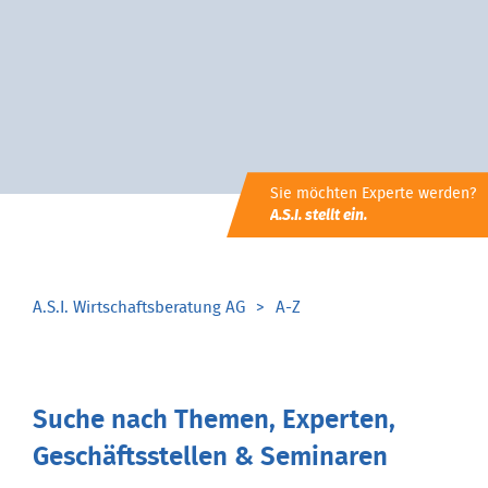
Sie möchten Experte werden?
A.S.I. stellt ein.
A.S.I. Wirtschaftsberatung AG
A-Z
Suche nach Themen, Experten,
Geschäftsstellen & Seminaren