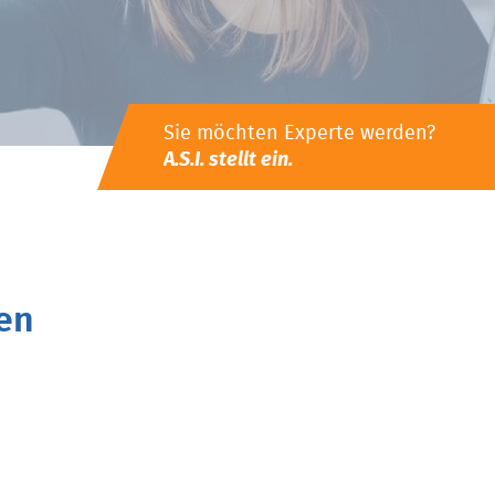
Sie möchten Experte werden?
A.S.I. stellt ein.
en