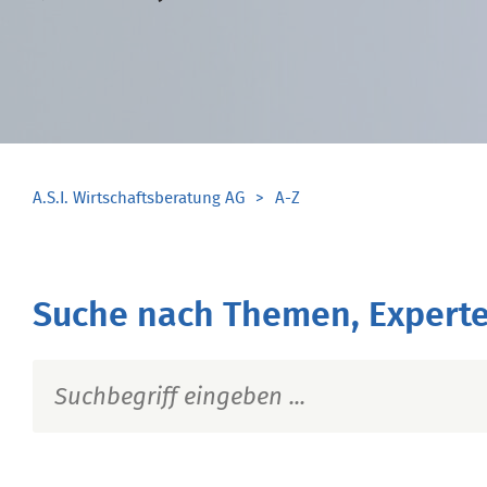
A.S.I. Wirtschaftsberatung AG
A-Z
Suche nach Themen, Experte