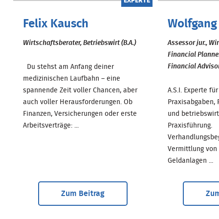
EXPERTE
Felix Kausch
Wolfgang
Wirtschaftsberater, Betriebswirt (B.A.)
Assessor jur., Wi
Financial Planne
Financial Adviso
Du stehst am Anfang deiner
medizinischen Laufbahn – eine
spannende Zeit voller Chancen, aber
A.S.I. Experte f
auch voller Herausforderungen. Ob
Praxisabgaben, 
Finanzen, Versicherungen oder erste
und betriebswirt
Arbeitsverträge: ...
Praxisführung.
Verhandlungsbe
Vermittlung von
Geldanlagen ...
Zum Beitrag
Zum