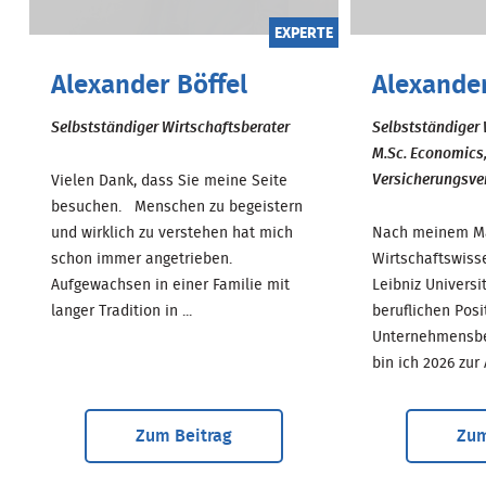
EXPERTE
Alexander Böffel
Alexande
Selbstständiger Wirtschaftsberater
Selbstständiger 
M.Sc. Economics
Versicherungsver
Vielen Dank, dass Sie meine Seite
besuchen. Menschen zu begeistern
und wirklich zu verstehen hat mich
Nach meinem Ma
schon immer angetrieben.
Wirtschaftswiss
Aufgewachsen in einer Familie mit
Leibniz Univers
langer Tradition in ...
beruflichen Posi
Unternehmensber
bin ich 2026 zur A.
Zum Beitrag
Zum