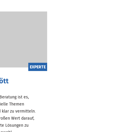
EXPERTE
ött
 Beratung ist es,
ielle Themen
 klar zu vermitteln.
roßen Wert darauf,
te Lösungen zu