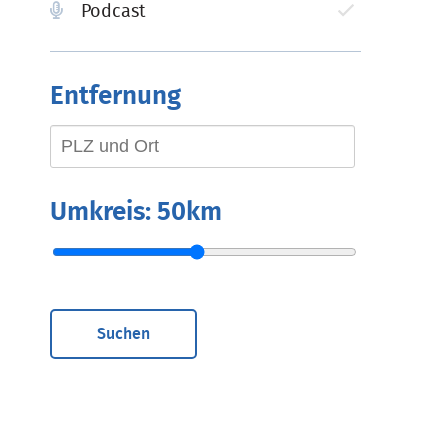
Podcast
Entfernung
Umkreis:
50km
Suchen