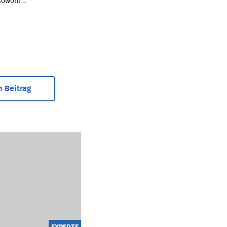
owohl ...
 Beitrag