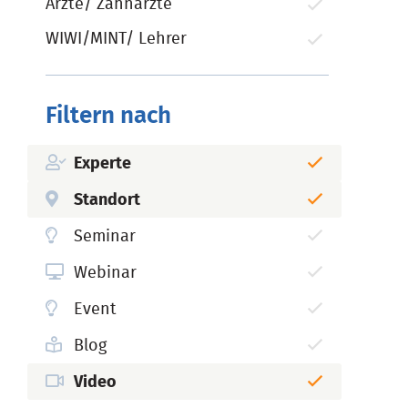
Ärzte/ Zahnärzte
WIWI/MINT/ Lehrer
Filtern nach
Experte
Standort
Seminar
Webinar
Event
Blog
Video