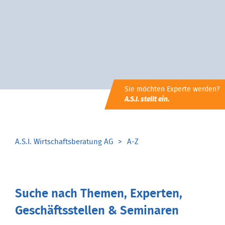
Sie möchten Experte werden?
A.S.I. stellt ein.
A.S.I. Wirtschaftsberatung AG
A-Z
Suche nach Themen, Experten,
Geschäftsstellen & Seminaren