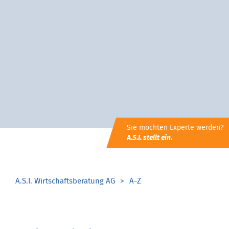
Sie möchten Experte werden?
A.S.I. stellt ein.
A.S.I. Wirtschaftsberatung AG
A-Z