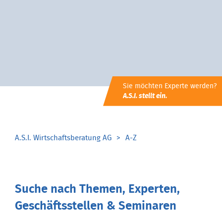
Sie möchten Experte werden?
A.S.I. stellt ein.
A.S.I. Wirtschaftsberatung AG
A-Z
Suche nach Themen, Experten,
Geschäftsstellen & Seminaren