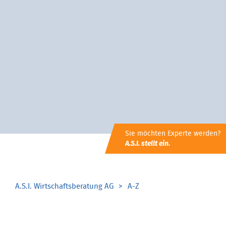
Sie möchten Experte werden?
A.S.I. stellt ein.
A.S.I. Wirtschaftsberatung AG
A-Z