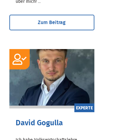
über mich! ...
Zum Beitrag
EXPERTE
David Gogulla
Ich habe Volkswirtschaftslehre