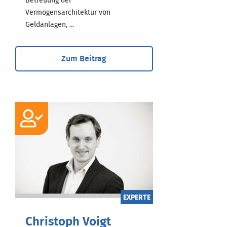
Betreuung der
Vermögensarchitektur von
Geldanlagen, ...
Zum Beitrag
EXPERTE
Christoph Voigt