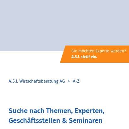
Sie möchten Experte werden?
A.S.I. stellt ein.
A.S.I. Wirtschaftsberatung AG
A-Z
Suche nach Themen, Experten,
Geschäftsstellen & Seminaren