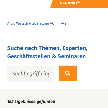
A.S.I. stellt ein.
A.S.I. Wirtschaftsberatung AG
A-Z
Suche nach Themen, Experten,
Geschäftsstellen & Seminaren
152
Ergebnisse gefunden