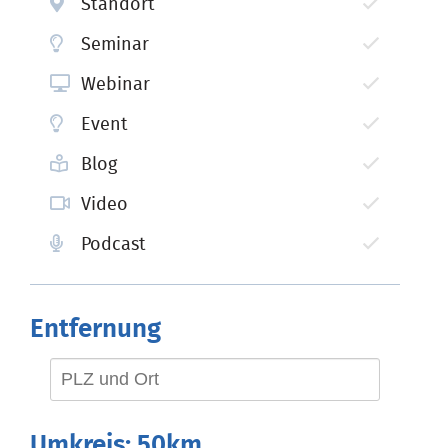
Standort
Seminar
Webinar
Event
Blog
Video
Podcast
Entfernung
Umkreis:
50km