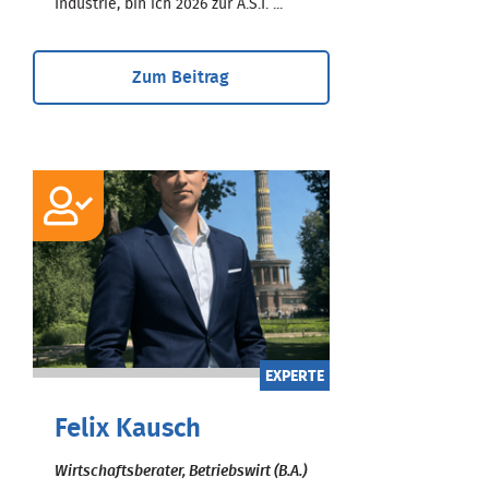
Industrie, bin ich 2026 zur A.S.I. ...
Zum Beitrag
EXPERTE
Felix Kausch
Wirtschaftsberater, Betriebswirt (B.A.)