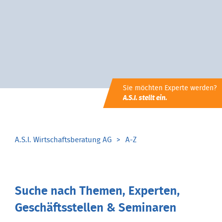
Sie möchten Experte werden?
A.S.I. stellt ein.
A.S.I. Wirtschaftsberatung AG
A-Z
Suche nach Themen, Experten,
Geschäftsstellen & Seminaren