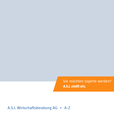
Sie möchten Experte werden?
A.S.I. stellt ein.
A.S.I. Wirtschaftsberatung AG
A-Z