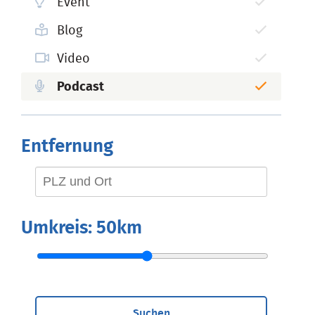
Event
Blog
Video
Podcast
Entfernung
Umkreis:
50km
Suchen