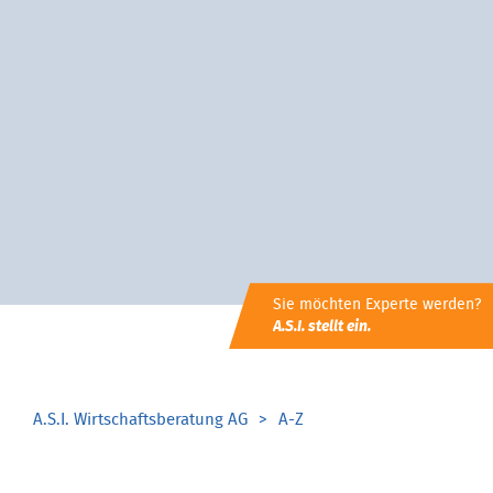
Sie möchten Experte werden?
A.S.I. stellt ein.
A.S.I. Wirtschaftsberatung AG
A-Z