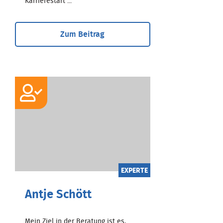
Karrierestart ...
Zum Beitrag
EXPERTE
Antje Schött
Mein Ziel in der Beratung ist es,