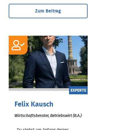
Zum Beitrag
EXPERTE
Felix Kausch
Wirtschaftsberater, Betriebswirt (B.A.)
Du stehst am Anfang deiner