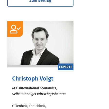
Zum Beitrag
EXPERTE
Christoph Voigt
M.A. International Economics,
Selbstständiger Wirtschaftsberater
Offenheit, Ehrlichkeit,