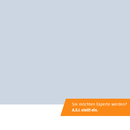
Sie möchten Experte werden?
A.S.I. stellt ein.