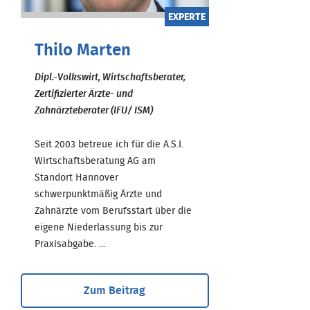
EXPERTE
Thilo Marten
Dipl.-Volkswirt, Wirtschaftsberater,
Zertifizierter Ärzte- und
Zahnärzteberater (IFU/ ISM)
Seit 2003 betreue ich für die A.S.I.
Wirtschaftsberatung AG am
Standort Hannover
schwerpunktmäßig Ärzte und
Zahnärzte vom Berufsstart über die
eigene Niederlassung bis zur
Praxisabgabe. ...
Zum Beitrag