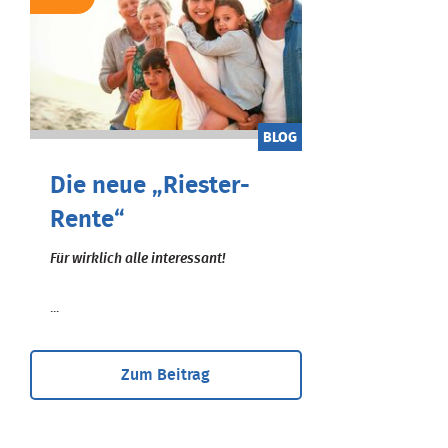
BLOG
Die neue „Riester-
Rente“
Für wirklich alle interessant!
...
Zum Beitrag