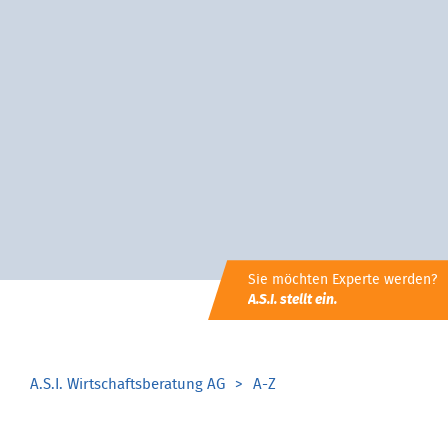
Sie möchten Experte werden?
A.S.I. stellt ein.
A.S.I. Wirtschaftsberatung AG
A-Z