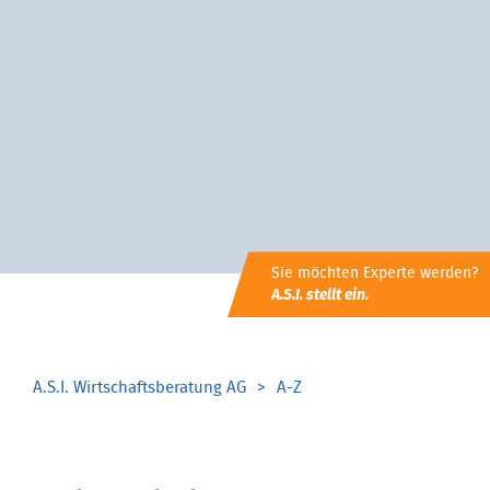
Sie möchten Experte werden?
A.S.I. stellt ein.
A.S.I. Wirtschaftsberatung AG
A-Z