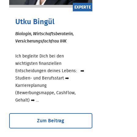
EXPERTE
Utku Bingül
Biologin, Wirtschaftsberaterin,
Versicherungsfachfrau IHK
Ich begleite Dich bei den
wichtigsten finanziellen
Entscheidungen deines Lebens: ➡️
Studien- und Berufsstart ➡️
Karriereplanung
(Bewerbungsmappe, CashFlow,
Gehalt) ➡️ ...
Zum Beitrag