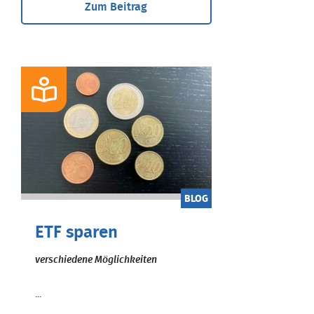
Zum Beitrag
BLOG
ETF sparen
verschiedene Möglichkeiten
...