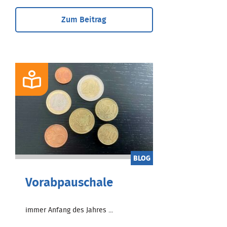
Zum Beitrag
BLOG
Vorabpauschale
immer Anfang des Jahres ...