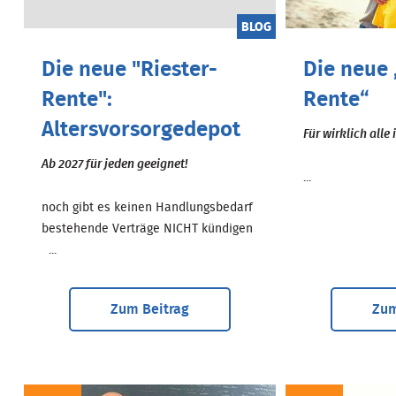
BLOG
Die neue "Riester-
Die neue 
Rente":
Rente“
Altersvorsorgedepot
Für wirklich alle
Ab 2027 für jeden geeignet!
...
noch gibt es keinen Handlungsbedarf
bestehende Verträge NICHT kündigen
...
Zum Beitrag
Zum