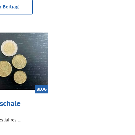
 Beitrag
BLOG
schale
 Jahres ...