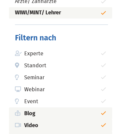
Ärzte/ Zahnärzte
WIWI/MINT/ Lehrer
Filtern nach
Experte
Standort
Seminar
Webinar
Event
Blog
Video