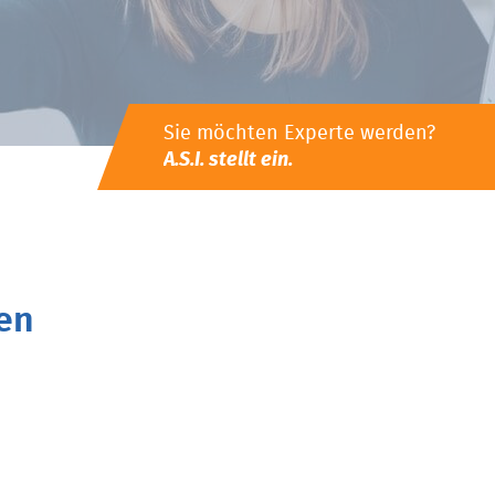
Sie möchten Experte werden?
A.S.I. stellt ein.
en