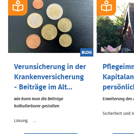
BLOG
Verunsicherung in der
Pflegeimm
Krankenversicherung
Kapitalan
- Beiträge im Alt...
persönlic
wie kann man die Beiträge
Erweiterung des 
kalkulierbarer gestalten
Sicherheit und In
Lösung ...