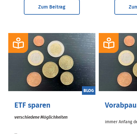
Zum Beitrag
Zum
BLOG
ETF sparen
Vorabpau
verschiedene Möglichkeiten
immer Anfang des
...