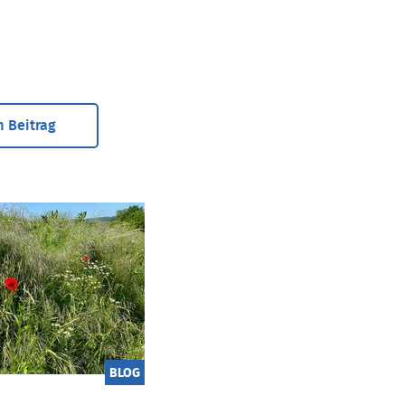
 Beitrag
BLOG