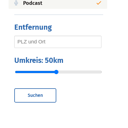
Podcast
Entfernung
Umkreis:
50km
Suchen