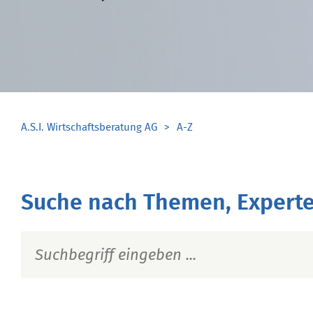
A.S.I. Wirtschaftsberatung AG
A-Z
Suche nach Themen, Experte