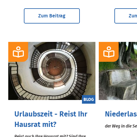
Zum Beitrag
Zum
BLOG
Urlaubszeit - Reist Ihr
Niederla
Hausrat mit?
der Weg in die S
Reist auch Ihre Hausrat mit? Sind Ihre