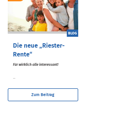
BLOG
Die neue „Riester-
Rente“
Für wirklich alle interessant!
...
Zum Beitrag