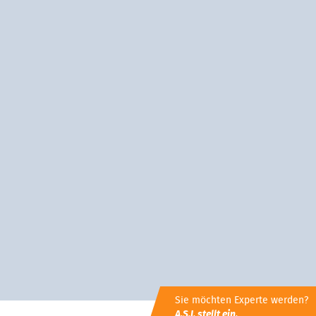
Sie möchten Experte werden?
A.S.I. stellt ein.