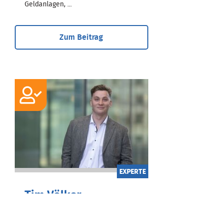
Geldanlagen, ...
Zum Beitrag
EXPERTE
Tim Völker
Bachelor of Arts International