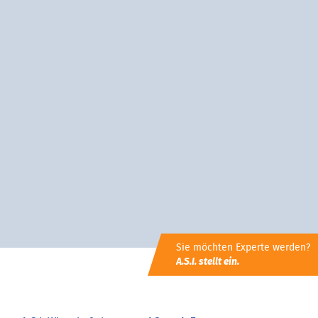
Sie möchten Experte werden?
A.S.I. stellt ein.