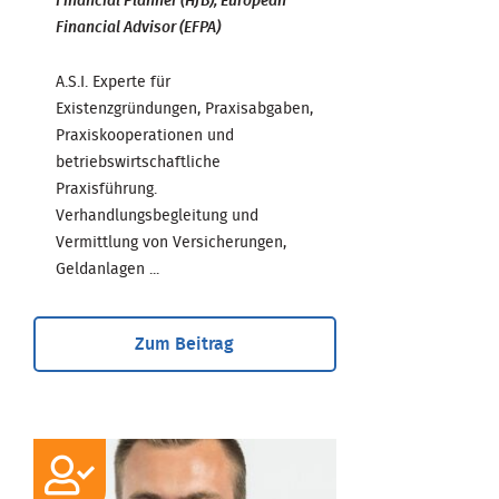
Financial Planner (HfB), European
Financial Advisor (EFPA)
A.S.I. Experte für
Existenzgründungen, Praxisabgaben,
Praxiskooperationen und
betriebswirtschaftliche
Praxisführung.
Verhandlungsbegleitung und
Vermittlung von Versicherungen,
Geldanlagen ...
Zum Beitrag