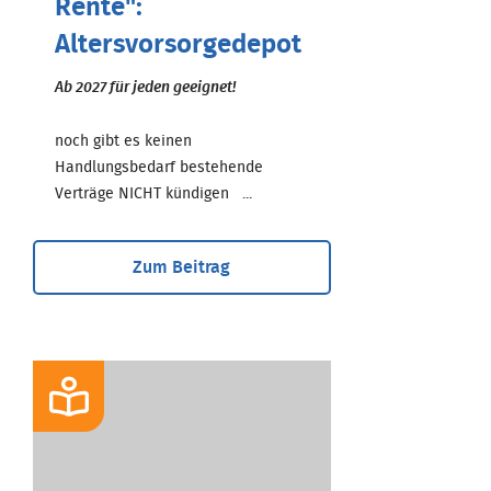
Rente":
Altersvorsorgedepot
Ab 2027 für jeden geeignet!
noch gibt es keinen
Handlungsbedarf bestehende
Verträge NICHT kündigen ...
Zum Beitrag