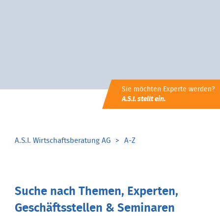
Sie möchten Experte werden?
A.S.I. stellt ein.
A.S.I. Wirtschaftsberatung AG
A-Z
Suche nach Themen, Experten,
Geschäftsstellen & Seminaren