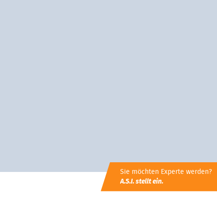
Sie möchten Experte werden?
A.S.I. stellt ein.