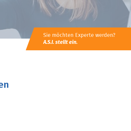
Sie möchten Experte werden?
A.S.I. stellt ein.
en