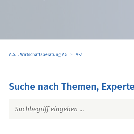
A.S.I. Wirtschaftsberatung AG
A-Z
Suche nach Themen, Experte