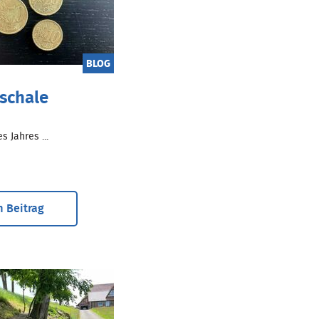
BLOG
schale
 Jahres ...
 Beitrag