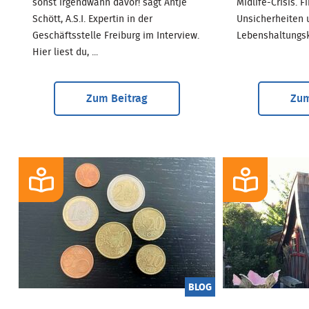
sonst irgendwann davor! sagt Antje
Midlife-Crisis. F
Schött, A.S.I. Expertin in der
Unsicherheiten 
Geschäftsstelle Freiburg im Interview.
Lebenshaltungsko
Hier liest du, ...
Zum Beitrag
Zum
BLOG