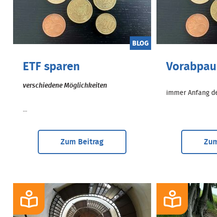
BLOG
ETF sparen
Vorabpau
verschiedene Möglichkeiten
immer Anfang des
...
Zum Beitrag
Zum