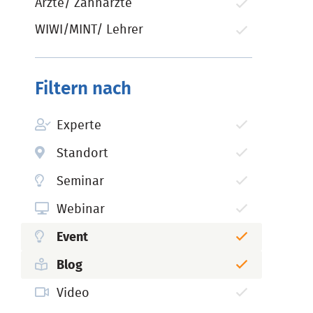
Ärzte/ Zahnärzte
WIWI/MINT/ Lehrer
Filtern nach
Experte
Standort
Seminar
Webinar
Event
Blog
Video