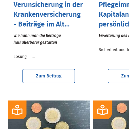
Verunsicherung in der
Pflegeimm
Krankenversicherung
Kapitalan
- Beiträge im Alt...
persönlic
wie kann man die Beiträge
Erweiterung des 
kalkulierbarer gestalten
Sicherheit und In
Lösung ...
Zum Beitrag
Zum