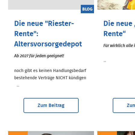
BLOG
Die neue "Riester-
Die neue 
Rente":
Rente“
Altersvorsorgedepot
Für wirklich alle
Ab 2027 für jeden geeignet!
...
noch gibt es keinen Handlungsbedarf
bestehende Verträge NICHT kündigen
...
Zum Beitrag
Zum