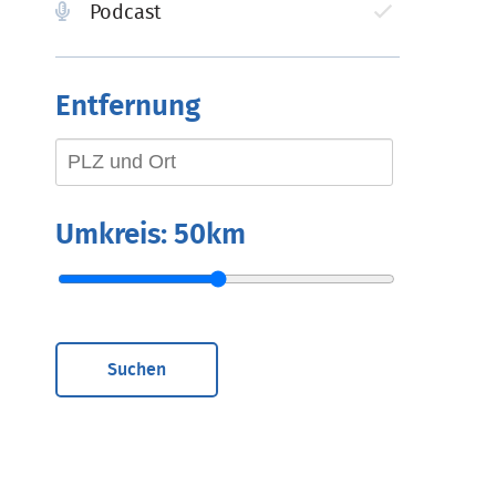
Podcast
Entfernung
Umkreis:
50km
Suchen