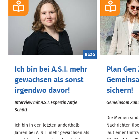
BLOG
Ich bin bei A.S.I. mehr
Plan Gen 
gewachsen als sonst
Gemeinsa
irgendwo davor!
sichern!
Interview mit A.S.I. Expertin Antje
Gemeinsam Zuku
Schött
Die Medien sind 
Ich bin in den letzten anderthalb
Nachrichten über
Jahren bei A. S. I. mehr gewachsen als
laut einer Umfra