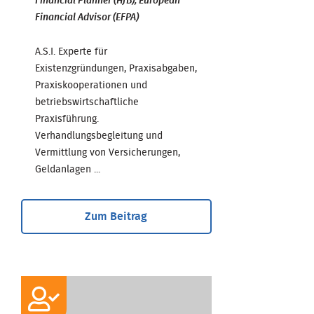
Financial Planner (HfB), European
Financial Advisor (EFPA)
A.S.I. Experte für
Existenzgründungen, Praxisabgaben,
Praxiskooperationen und
betriebswirtschaftliche
Praxisführung.
Verhandlungsbegleitung und
Vermittlung von Versicherungen,
Geldanlagen ...
Zum Beitrag