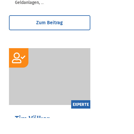
Geldanlagen, ...
Zum Beitrag
EXPERTE
Tim Völker
Bachelor of Arts International