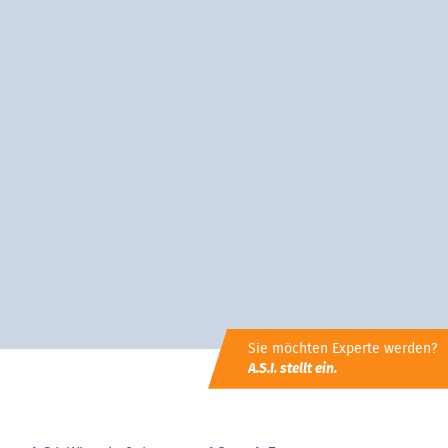
Sie möchten Experte werden?
A.S.I. stellt ein.