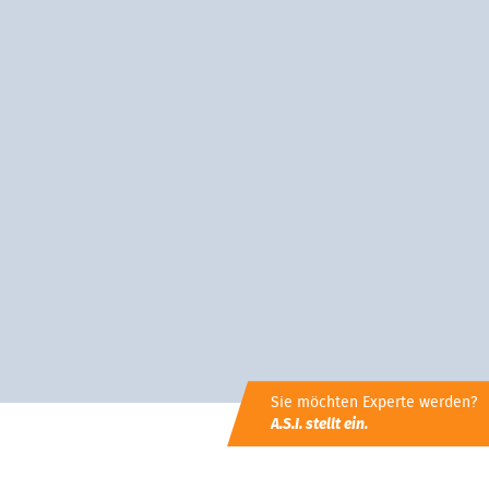
Sie möchten Experte werden?
A.S.I. stellt ein.