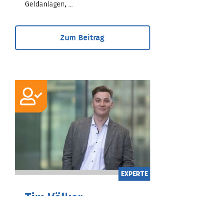
Geldanlagen, ...
Zum Beitrag
EXPERTE
Tim Völker
Bachelor of Arts International