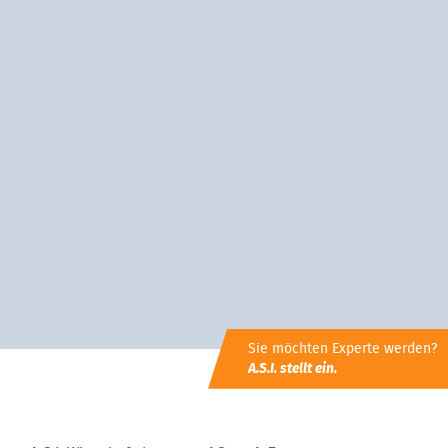
Sie möchten Experte werden?
A.S.I. stellt ein.